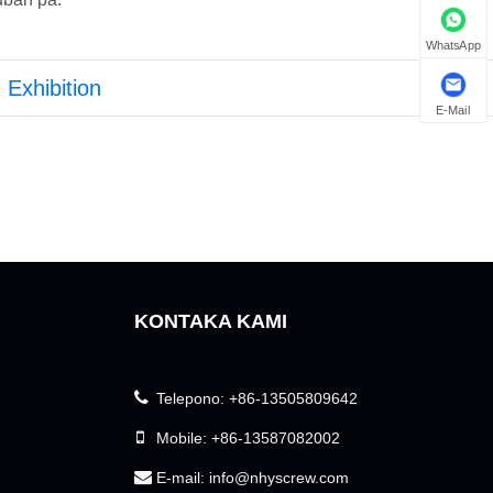
WhatsApp
Exhibition
E-Mail
KONTAKA KAMI
Telepono:
+86-13505809642
Mobile:
+86-13587082002
E-mail:
info@nhyscrew.com