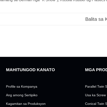
Balita sa
MAHITUNGOD KANATO
MGA PRO
Profile sa Kompanya
Parallel Twin 
Ang among Sertipiko
Usa ka Screw
Kagamitan sa Produksyon
Conical Twin 