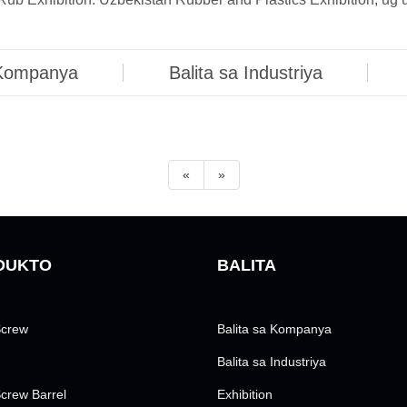
 Kompanya
Balita sa Industriya
«
»
DUKTO
BALITA
Screw
Balita sa Kompanya
Balita sa Industriya
Screw Barrel
Exhibition